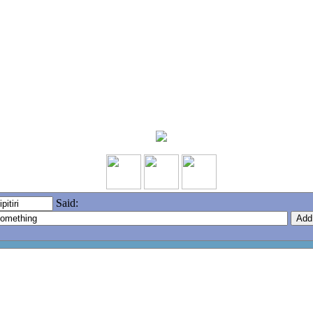
Said: